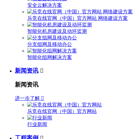
安全云解决方案
乐竞在线官网（中国）官方网站 网络建设方案
智能化机房建设及动环监测
分支组网及移动办公
智能化组网解决方案
新闻资讯

新闻资讯
进一步了解

乐竞在线官网（中国）官方网站
行业新闻
工程案例
