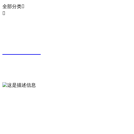
全部分类


乐竞在线官网（中国）官方网站
服务热线：
020-87566596
地址：
广州市萝岗区科学城科学大道绿地中央广场E栋2716室