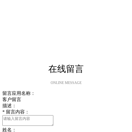
在线留言
ONLINE MESSAGE
留言应用名称：
客户留言
描述：
*
留言内容：
姓名：