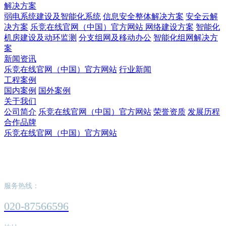
解决方案
弱电系统建设及智能化系统
信息安全整体解决方案
安全云解
决方案
乐竞在线官网（中国）官方网站 网络建设方案
智能化
机房建设及动环监测
分支组网及移动办公
智能化组网解决方
案
新闻资讯
乐竞在线官网（中国）官方网站
行业新闻
工程案例
国内案例
国外案例
关于我们
公司简介
乐竞在线官网（中国）官方网站
荣誉资质
发展历程
合作品牌
乐竞在线官网（中国）官方网站
乐竞在线官网（中国）官方网站
服务热线：
020-87566596