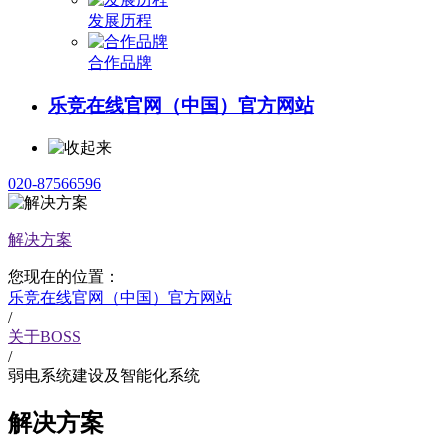
发展历程
合作品牌
乐竞在线官网（中国）官方网站
020-87566596
解决方案
您现在的位置：
乐竞在线官网（中国）官方网站
/
关于BOSS
/
弱电系统建设及智能化系统
解决方案