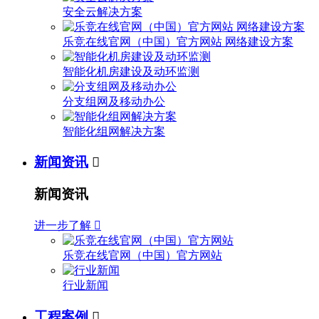
安全云解决方案
乐竞在线官网（中国）官方网站 网络建设方案
智能化机房建设及动环监测
分支组网及移动办公
智能化组网解决方案
新闻资讯

新闻资讯
进一步了解

乐竞在线官网（中国）官方网站
行业新闻
工程案例
