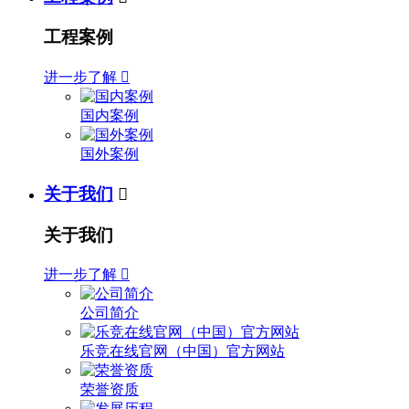
工程案例
进一步了解

国内案例
国外案例
关于我们

关于我们
进一步了解

公司简介
乐竞在线官网（中国）官方网站
荣誉资质