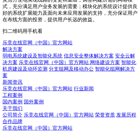
式，充分满足用户业务发展的需要；模块化的系统设计提供良
好的系统扩展能力及面向未来应用发展的支持，充分保证用户
在布线方面的投资，提供用户长远的效益。
扫二维码用手机看
乐竞在线官网（中国）官方网站
解决方案
弱电系统建设及智能化系统
信息安全整体解决方案
安全云解
决方案
乐竞在线官网（中国）官方网站 网络建设方案
智能化
机房建设及动环监测
分支组网及移动办公
智能化组网解决方
案
新闻资讯
乐竞在线官网（中国）官方网站
行业新闻
工程案例
国内案例
国外案例
关于我们
公司简介
乐竞在线官网（中国）官方网站
荣誉资质
发展历程
合作品牌
乐竞在线官网（中国）官方网站